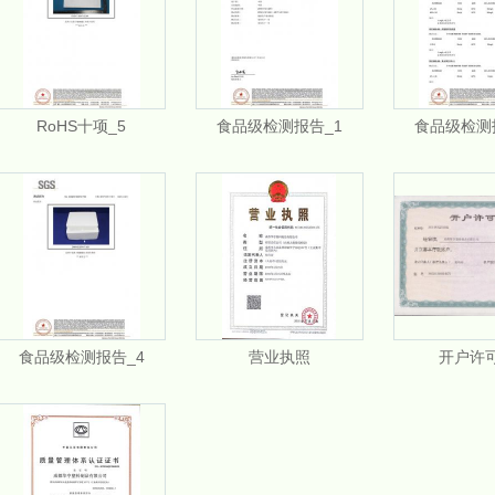
RoHS十项_5
食品级检测报告_1
食品级检测
食品级检测报告_4
营业执照
开户许