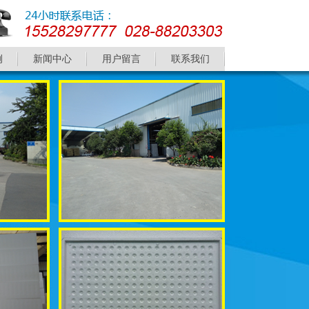
例
新闻中心
用户留言
联系我们